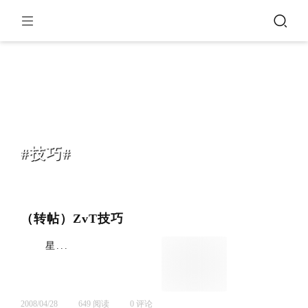
#技巧#
（转帖）ZvT技巧
星...
2008/04/28
649 阅读
0 评论