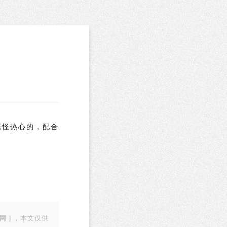
志怪热心的，配合
网
] ，本文仅供