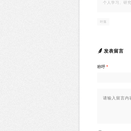
个人学习、研
叶落
发表留言
称呼
*