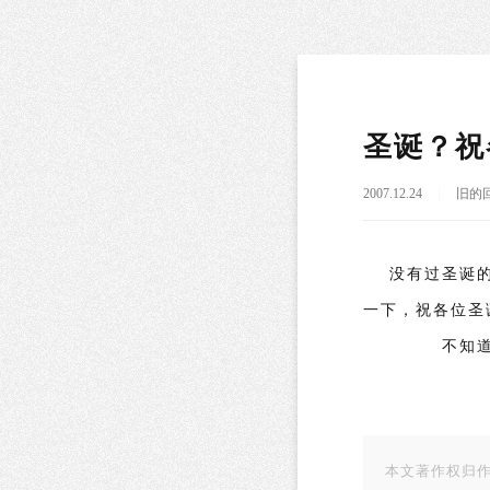
圣诞？祝
2007.12.24
旧的
没有过圣诞
一下，祝各位圣
不知道你的圣
本文著作权归作