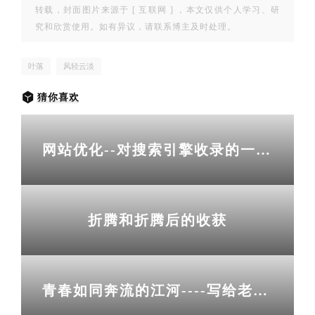
转载，封面图片来源于 [
互联网
] ，本文仅供个人学习、研
究和欣赏使用。如有异议，请联系博主及时处理。
叶落
风轻云淡
猜你喜欢
网站优化--对搜索引擎收录的一点感悟
折腾和折腾后的收获
青春如同奔流的江河----写给老男孩