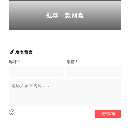
推荐一款网盘
发表留言
称呼
*
邮箱
*
提交审核
og