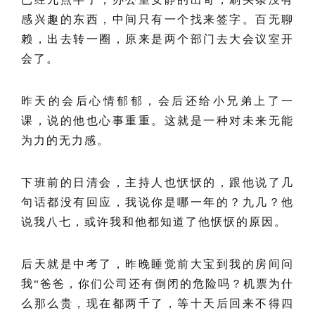
感兴趣的东西，中间只有一个找来签字。百无聊
赖，出去转一圈，原来是两个部门去大会议室开
会了。
昨天的会后心情郁郁，会后还给小兄弟上了一
课，说的他也心事重重。这就是一种对未来无能
为力的无力感。
下班前的日清会，主持人也恹恹的，跟他说了几
句话都没有回应，我说你是哪一年的？九几？他
说我八七，或许我和他都知道了他恹恹的原因。
后天就是中考了，昨晚睡觉前大宝到我的房间问
我“爸爸，你们公司还有倒闭的危险吗？机票为什
么那么贵，现在都两千了，等十天后回来不得四