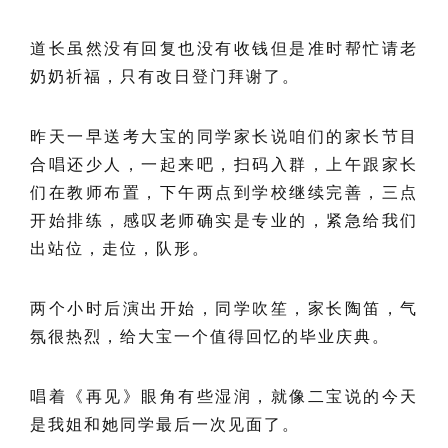
道长虽然没有回复也没有收钱但是准时帮忙请老
奶奶祈福，只有改日登门拜谢了。
昨天一早送考大宝的同学家长说咱们的家长节目
合唱还少人，一起来吧，扫码入群，上午跟家长
们在教师布置，下午两点到学校继续完善，三点
开始排练，感叹老师确实是专业的，紧急给我们
出站位，走位，队形。
两个小时后演出开始，同学吹笙，家长陶笛，气
氛很热烈，给大宝一个值得回忆的毕业庆典。
唱着《再见》眼角有些湿润，就像二宝说的今天
是我姐和她同学最后一次见面了。