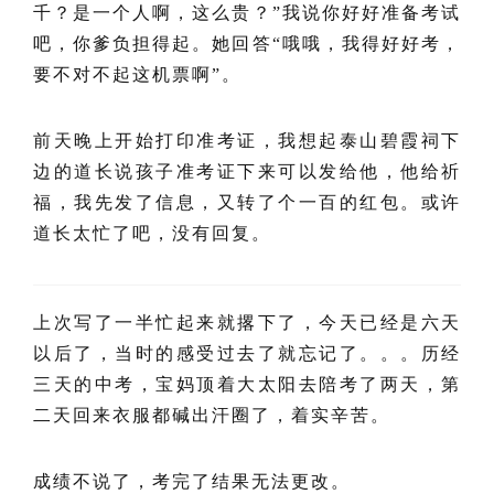
千？是一个人啊，这么贵？”我说你好好准备考试
吧，你爹负担得起。她回答“哦哦，我得好好考，
要不对不起这机票啊”。
前天晚上开始打印准考证，我想起泰山碧霞祠下
边的道长说孩子准考证下来可以发给他，他给祈
福，我先发了信息，又转了个一百的红包。或许
道长太忙了吧，没有回复。
上次写了一半忙起来就撂下了，今天已经是六天
以后了，当时的感受过去了就忘记了。。。历经
三天的中考，宝妈顶着大太阳去陪考了两天，第
二天回来衣服都碱出汗圈了，着实辛苦。
成绩不说了，考完了结果无法更改。