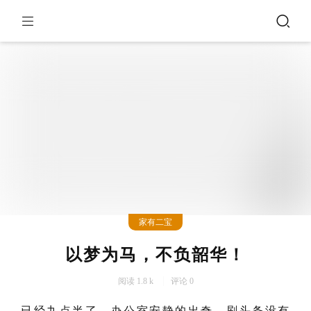
16
Jun,2025
家有二宝
以梦为马，不负韶华！
阅读 1.8 k
评论 0
已经九点半了，办公室安静的出奇，刷头条没有